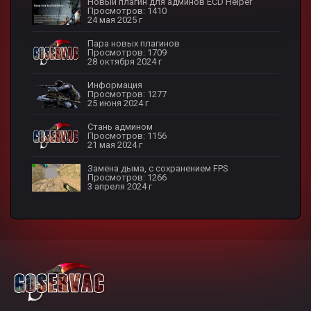
Новый плагин для админов EСD Helper
Просмотров: 1410
24 мая 2025 г
Пара новых плагинов
Просмотров: 1709
28 октября 2024 г
Информация
Просмотров: 1277
25 июня 2024 г
Стань админом
Просмотров: 1156
21 мая 2024 г
Замена дыма, с сохранением FPS
Просмотров: 1266
3 апреля 2024 г