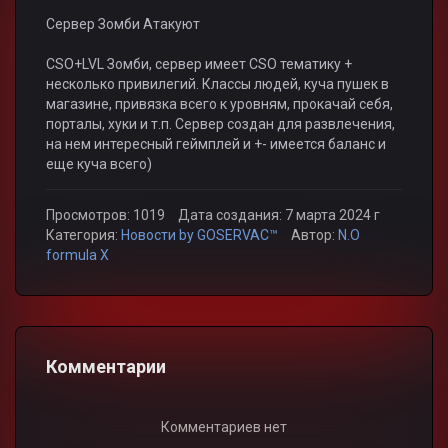
Сервер Зомби Атакуют
CSO+LVL Зомби, сервер имеет CSO тематику +
несколько привилегий. Классы людей, куча пушек в
магазине, привязка всего к уровням, прокачай себя,
порталы, хуки и т.п. Сервер создан для развлечения,
на нем интересный геймплей и +- имеется баланс и
еще куча всего)
Просмотров: 1019
Дата создания: 7 марта 2024 г
Категория:
Новости by GOSERVAC™
Автор:
N.O
formula X
Комментарии
Комментариев нет