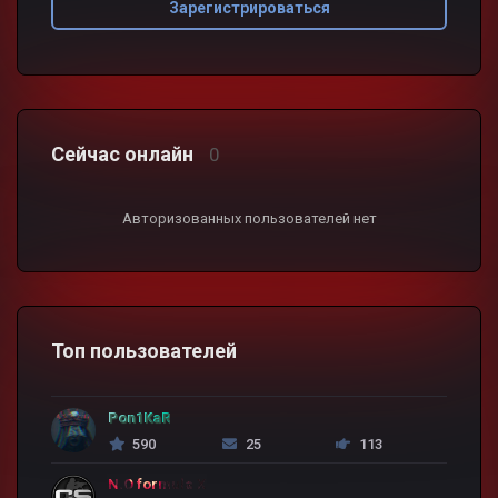
Зарегистрироваться
Сейчас онлайн
0
Авторизованных пользователей нет
Топ пользователей
Pon1KaR
590
25
113
N.O formula X