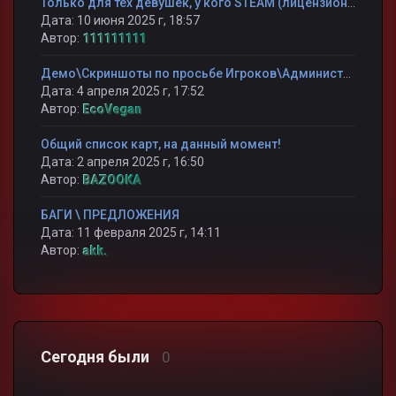
Только для тех девушек, у кого STEAM (лицензионная cs 1.6) !!! ЭТО ВАЖНО !!!
Дата: 10 июня 2025 г, 18:57
Автор:
111111111
Демо\Скриншоты по просьбе Игроков\Администрации
Дата: 4 апреля 2025 г, 17:52
Автор:
EcoVegan
Общий список карт, на данный момент!
Дата: 2 апреля 2025 г, 16:50
Автор:
BAZOOKA
БАГИ \ ПРЕДЛОЖЕНИЯ
Дата: 11 февраля 2025 г, 14:11
Автор:
akk.
Сегодня были
0