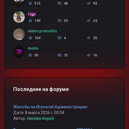
513
48
93
Lina
149
29
24
mimo prohodila
104
4
20
motto
95
15
16
Последнее на форуме
Жалобы на Игроков\Администрацию
Дата: 8 марта 2026 г, 00:04
Автор:
russian impair