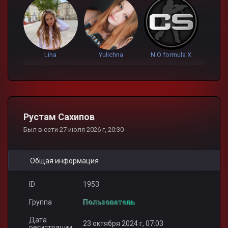
Lina
Yulichna
N.O formula X
Рустам Сахипов
Был в сети 27 июля 2026 г, 20:30
Общая информация
ID
1953
Группа
Пользователь
Дата
23 октября 2024 г, 07:03
регистрации