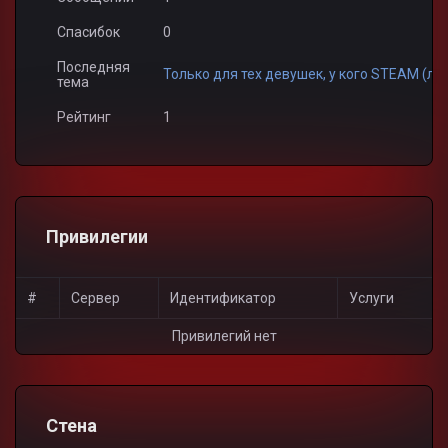
Спасибок
0
Последняя
Только для тех девушек, у кого STEAM (лице
тема
Рейтинг
1
Привилегии
#
Сервер
Идентификатор
Услуги
Привилегий нет
Стена