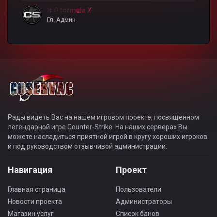
N.O formula X
Гл. Админ
Рады видеть Вас на нашем игровом проекте, посвященном
легендарной игре Counter-Strike. На наших серверах Вы
можете насладиться приятной игрой в кругу хороших игроков
и под руководством отзывчивой администрации.
Навигация
Проект
Главная страница
Пользователи
Новости проекта
Администраторы
Магазин услуг
Список банов