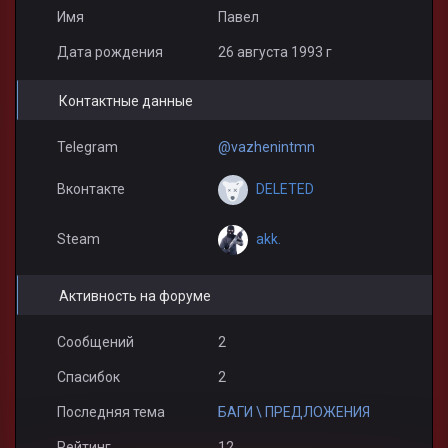
Имя
Павел
Дата рождения
26 августа 1993 г
Контактные данные
Telegram
@vazhenintmn
DELETED
Вконтакте
akk.
Steam
Активность на форуме
Сообщений
2
Спасибок
2
Последняя тема
БАГИ \ ПРЕДЛОЖЕНИЯ
Рейтинг
12